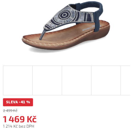
SLEVA -41 %
2 499 Kč
1 469 Kč
1 214 Kč bez DPH