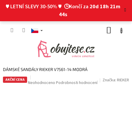
Přejít
♥ LETNÍ SLEVY 30-50% ♥
🕒Končí za
20d 18h 21m
na
obsah
43s
NÁKUP
KOŠÍK
DÁMSKÉ SANDÁLY RIEKER V7561-14 MODRÁ
AKČNÍ CENA
Značka:
RIEKER
Průměrné
Neohodnoceno
Podrobnosti hodnocení
hodnocení
produktu
je
0,0
z
5
hvězdiček.