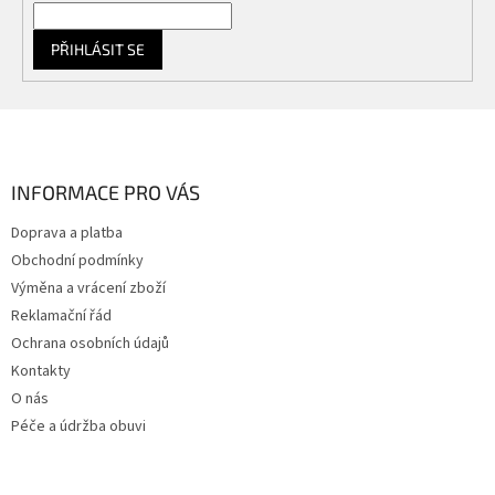
PŘIHLÁSIT SE
Z
á
p
a
INFORMACE PRO VÁS
t
Doprava a platba
í
Obchodní podmínky
Výměna a vrácení zboží
Reklamační řád
Ochrana osobních údajů
Kontakty
O nás
Péče a údržba obuvi