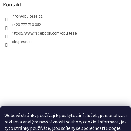
Kontakt
info
@
obujtese.cz
+420 777 710 062
https://www.facebook.com/obujtese
obujtese.cz
Webové stránky používají k poskytování služeb, personalizaci
reklam a analýze návštěvnosti soubory cookie. Informace, jak
tyto stránky používáte, jsou sdíleny se společností Google.