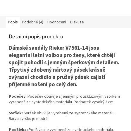
Popis
Podobné (4)
Hodnocení
Diskuze
Detailní popis produktu
Dámské sandály Rieker V7561-14 jsou
elegantní letní volbou pro ženy, které chtějí
spojit pohodlí s jemným šperkovým detailem.
Třpytivý zdobený nártový pásek krásně
zvýrazní chodidlo a pružný pásek zajistí
příjemné nošení po celý den.
Podešev:
Podešev obuvi je s jemným protiskluzovým vzorkem
vyrobená ze syntetického materiálu. Podpatek vysoký 3 cm.
Svršek:
Svršek obuvi je vyrobený ze syntetického materiálu.
Barva svršku je modrá.
Podšívka:
Podšívka je vyrobená ze syntetického materiálu.