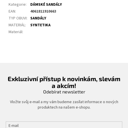
Kategorie
:
DÁMSKÉ SANDÁLY
EAN
:
4061811910663
TYP OBUVI
:
SANDÁLY
MATERIÁL
:
SYNTETIKA
Materiál
:
Exkluzivní přístup k novinkám, slevám
a akcím!
Odebírat newsletter
Vložte svůj e-mail a my vám budeme zasílat informace o nových
produktech na našem e-shopu.
E-mail