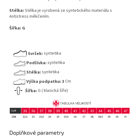
Stélka:
Stélka je vyrobená ze syntetického materiálu s
Antistress měkčením.
Šířka:
G
Svršek:
syntetika
Podšívka:
syntetika
Stélka:
syntetika
Výška podpatku:
3
Cm
Šířka:
G ( klasická šíře)
Doplňkové parametry