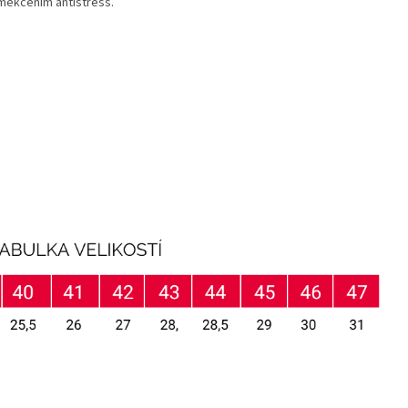
měkčením antistress.