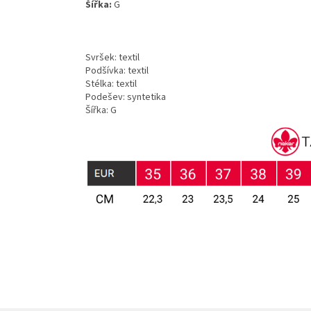
Šířka:
G
Svršek: textil
Podšívka: textil
Stélka: textil
Podešev: syntetika
Šířka: G