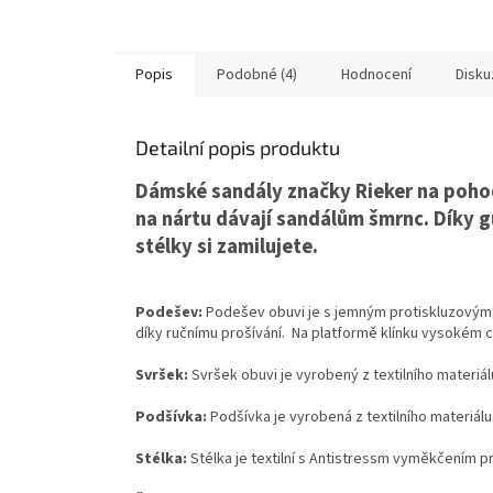
Popis
Podobné (4)
Hodnocení
Disku
Detailní popis produktu
Dámské sandály značky Rieker na poho
na nártu dávají sandálům šmrnc. Díky 
stélky si zamilujete.
Podešev:
Podešev obuvi je s jemným protiskluzovým 
díky ručnímu prošívání. Na platformě klínku vysokém 
Svršek:
Svršek obuvi je vyrobený z textilního materiál
Podšívka:
Podšívka je vyrobená z textilního materiálu
Stélka:
Stélka je textilní s Antistressm vyměkčením 