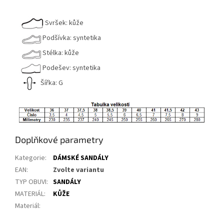
Svršek: kůže
Podšívka: syntetika
Stélka: kůže
Podešev: syntetika
Šířka: G
Doplňkové parametry
Kategorie
:
DÁMSKÉ SANDÁLY
EAN
:
Zvolte variantu
TYP OBUVI
:
SANDÁLY
MATERIÁL
:
KŮŽE
Materiál
: