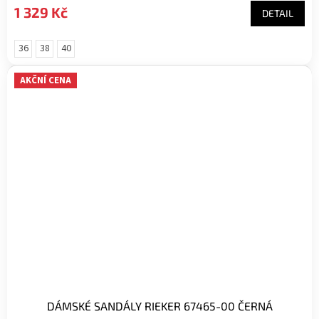
1 329 Kč
DETAIL
36
38
40
AKČNÍ CENA
DÁMSKÉ SANDÁLY RIEKER 67465-00 ČERNÁ