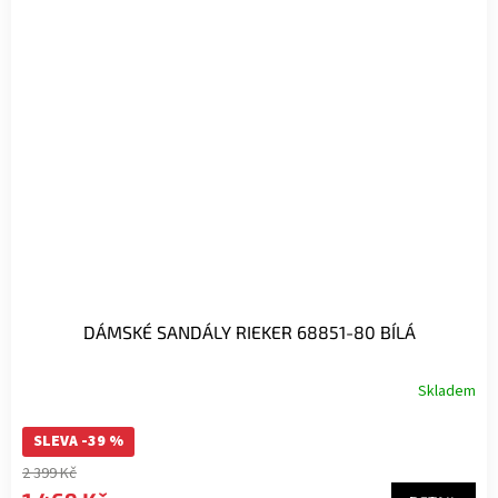
DÁMSKÉ SANDÁLY RIEKER 68851-80 BÍLÁ
Skladem
SLEVA -39 %
2 399 Kč