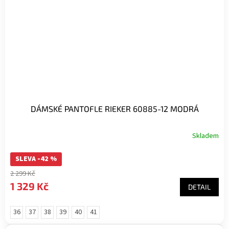
DÁMSKÉ PANTOFLE RIEKER 60885-12 MODRÁ
Skladem
SLEVA -42 %
2 299 Kč
1 329 Kč
DETAIL
36
37
38
39
40
41