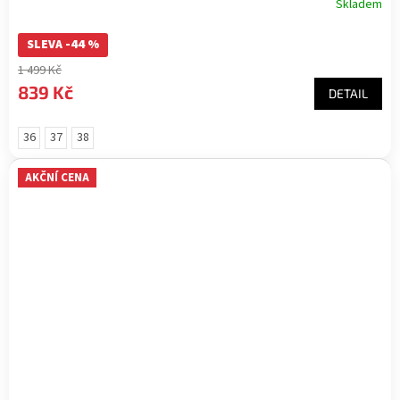
Skladem
SLEVA -44 %
1 499 Kč
839 Kč
DETAIL
36
37
38
AKČNÍ CENA