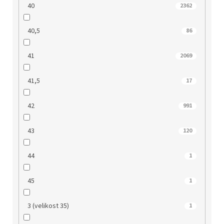
40
2362
40,5
86
41
2069
41,5
17
42
991
43
120
44
1
45
1
3 (velikost 35)
1