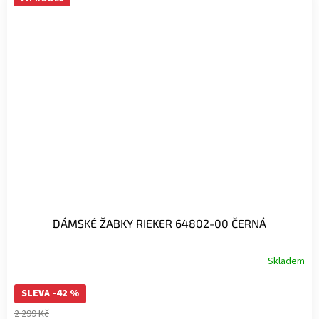
DÁMSKÉ ŽABKY RIEKER 64802-00 ČERNÁ
Skladem
SLEVA -42 %
2 299 Kč