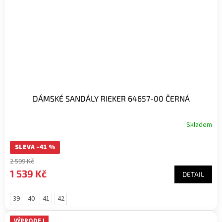
DÁMSKÉ SANDÁLY RIEKER 64657-00 ČERNÁ
Skladem
SLEVA -41 %
2 599 Kč
1 539 Kč
DETAIL
39
40
41
42
VÝPRODEJ