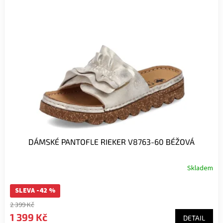
DÁMSKÉ PANTOFLE RIEKER V8763-60 BÉŽOVÁ
Skladem
SLEVA -42 %
2 399 Kč
1 399 Kč
DETAIL