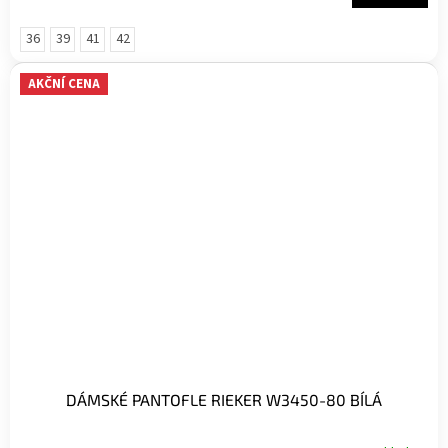
36
39
41
42
AKČNÍ CENA
DÁMSKÉ PANTOFLE RIEKER W3450-80 BÍLÁ