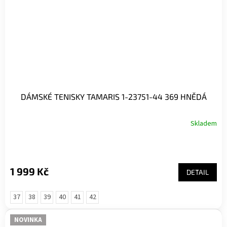
DÁMSKÉ TENISKY TAMARIS 1-23751-44 369 HNĚDÁ
Skladem
1 999 Kč
DETAIL
37
38
39
40
41
42
NOVINKA