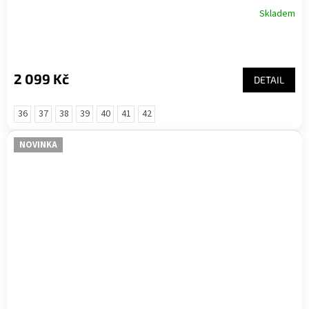
Skladem
2 099 Kč
DETAIL
36
37
38
39
40
41
42
NOVINKA