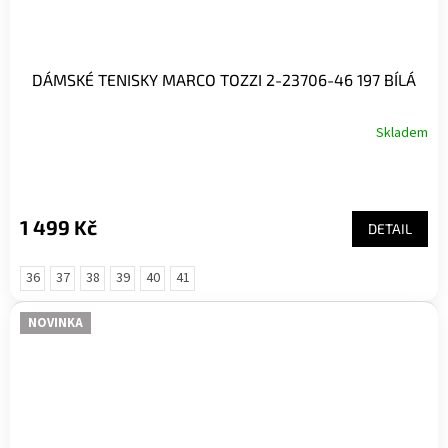
DÁMSKÉ TENISKY MARCO TOZZI 2-23706-46 197 BÍLÁ
Skladem
1 499 Kč
DETAIL
36
37
38
39
40
41
NOVINKA