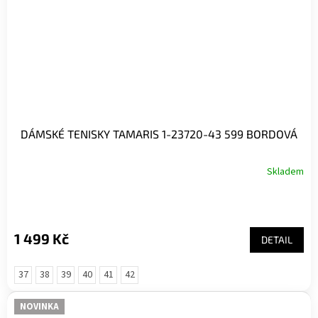
DÁMSKÉ TENISKY TAMARIS 1-23720-43 599 BORDOVÁ
Skladem
1 499 Kč
DETAIL
37
38
39
40
41
42
NOVINKA