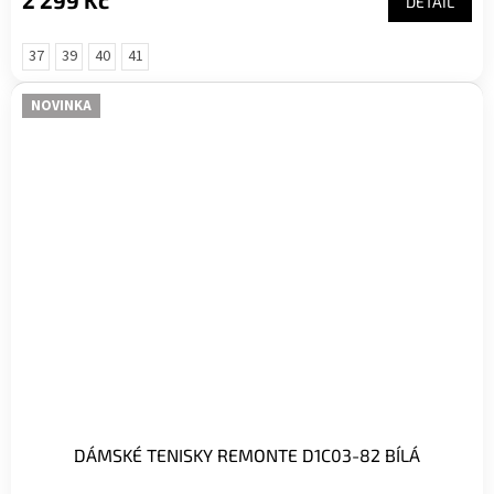
2 299 Kč
DETAIL
37
39
40
41
NOVINKA
DÁMSKÉ TENISKY REMONTE D1C03-82 BÍLÁ