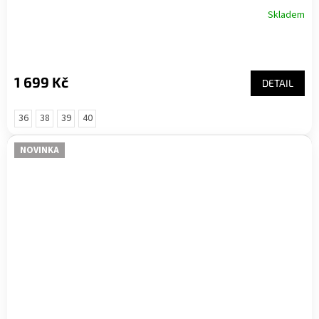
Skladem
1 699 Kč
DETAIL
36
38
39
40
NOVINKA