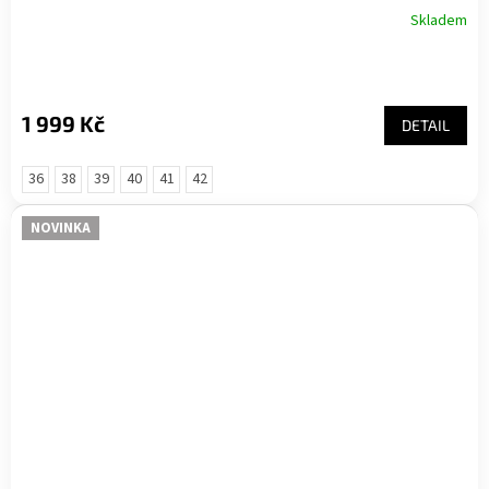
Skladem
1 999 Kč
DETAIL
36
38
39
40
41
42
NOVINKA