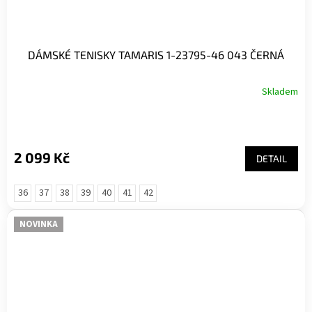
DÁMSKÉ TENISKY TAMARIS 1-23795-46 043 ČERNÁ
Skladem
2 099 Kč
DETAIL
36
37
38
39
40
41
42
NOVINKA