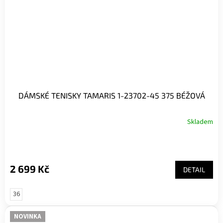
DÁMSKÉ TENISKY TAMARIS 1-23702-45 375 BÉŽOVÁ
Skladem
2 699 Kč
DETAIL
36
NOVINKA