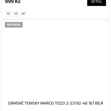
999 Kč
DETAIL
38
39
40
NOVINKA
DÁMSKÉ TENISKY MARCO TOZZI 2-23792-46 167 BÍLÁ