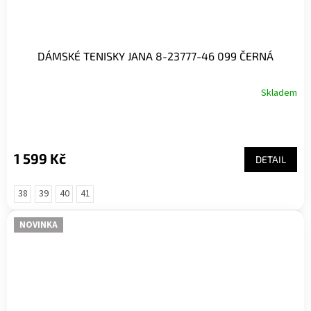
DÁMSKÉ TENISKY JANA 8-23777-46 099 ČERNÁ
Skladem
1 599 Kč
DETAIL
38
39
40
41
NOVINKA