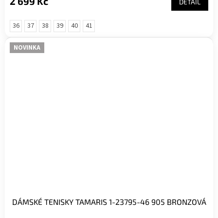
2 699 Kč
DETAIL
36
37
38
39
40
41
NOVINKA
DÁMSKÉ TENISKY TAMARIS 1-23795-46 905 BRONZOVÁ