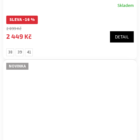
Skladem
SLEVA -16 %
2 899 Kč
2 449 Kč
DETAIL
38
39
41
NOVINKA