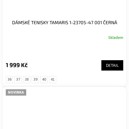
DÁMSKÉ TENISKY TAMARIS 1-23705-47 001 ČERNÁ
Skladem
1 999 Kč
DETAIL
36
37
38
39
40
41
NOVINKA