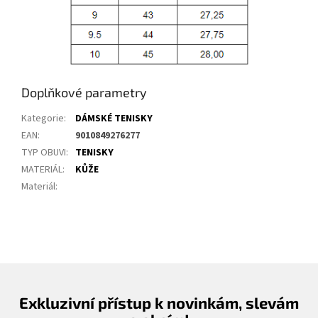
Doplňkové parametry
Kategorie
:
DÁMSKÉ TENISKY
EAN
:
9010849276277
TYP OBUVI
:
TENISKY
MATERIÁL
:
KŮŽE
Materiál
:
Exkluzivní přístup k novinkám, slevám