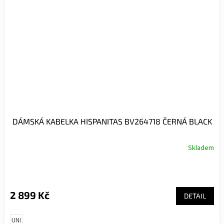
DÁMSKÁ KABELKA HISPANITAS BV264718 ČERNÁ BLACK
Skladem
2 899 Kč
DETAIL
UNI