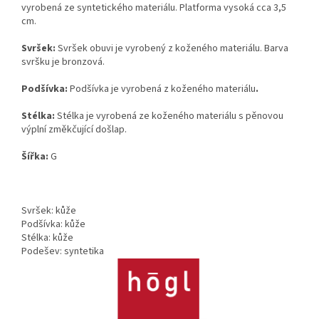
vyrobená ze syntetického materiálu. Platforma vysoká cca 3,5
cm.
Svršek:
Svršek obuvi je vyrobený z koženého materiálu. Barva
svršku je bronzová.
Podšívka:
Podšívka je vyrobená z koženého materiálu
.
Stélka:
Stélka je vyrobená ze koženého materiálu s pěnovou
výplní změkčující došlap.
Šířka:
G
Svršek: kůže
Podšívka: kůže
Stélka: kůže
Podešev: syntetika