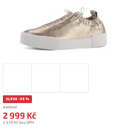
SLEVA -39 %
4 899 Kč
2 999 Kč
2 479 Kč bez DPH