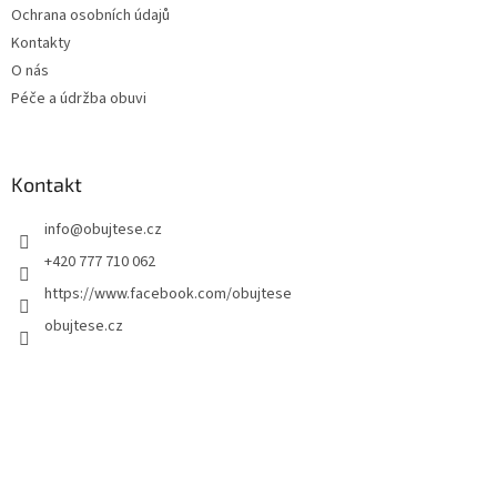
Ochrana osobních údajů
Kontakty
O nás
Péče a údržba obuvi
Kontakt
info
@
obujtese.cz
+420 777 710 062
https://www.facebook.com/obujtese
obujtese.cz