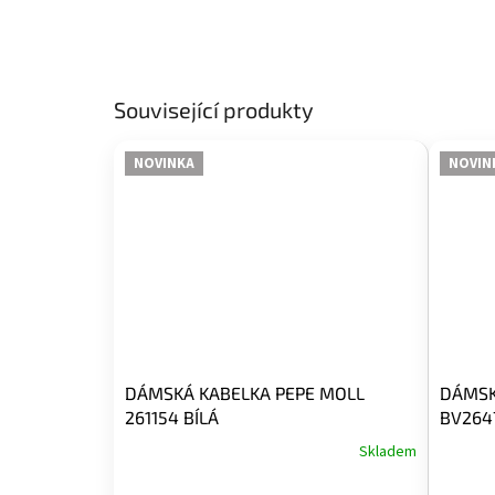
Související produkty
NOVINKA
NOVIN
DÁMSKÁ KABELKA PEPE MOLL
DÁMSK
261154 BÍLÁ
BV2647
Skladem