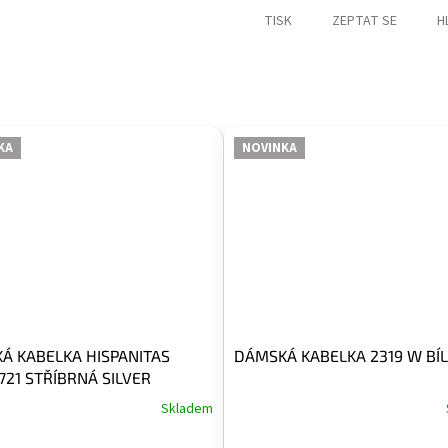
TISK
ZEPTAT SE
H
KA
NOVINKA
Á KABELKA HISPANITAS
DÁMSKÁ KABELKA 2319 W BÍ
21 STŘÍBRNÁ SILVER
Skladem