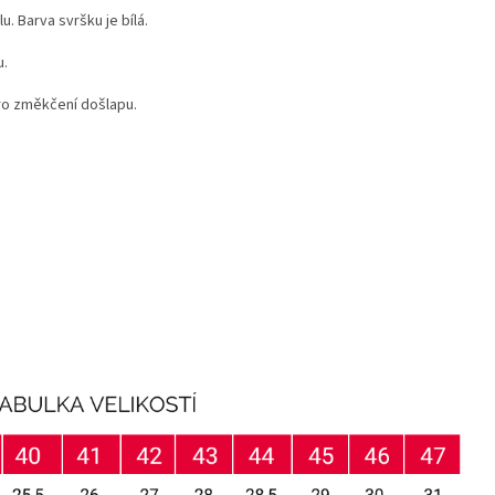
. Barva svršku je bílá.
u.
pro změkčení došlapu.