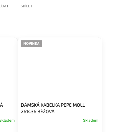
LÍDAT
SDÍLET
NOVINKA
LÁ
DÁMSKÁ KABELKA PEPE MOLL
261436 BÉŽOVÁ
Skladem
Skladem