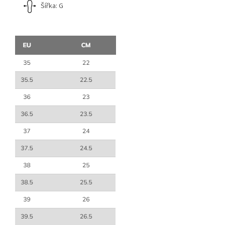
Šířka: G