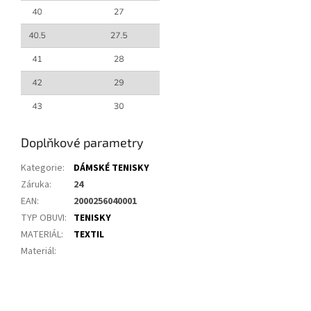
Doplňkové parametry
Kategorie
:
DÁMSKÉ TENISKY
Záruka
:
24
EAN
:
2000256040001
TYP OBUVI
:
TENISKY
MATERIÁL
:
TEXTIL
Materiál
: