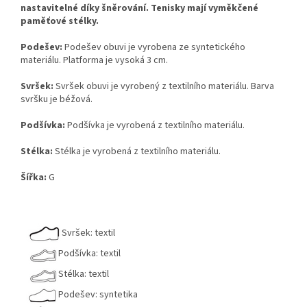
nastavitelné díky šněrování. Tenisky mají vyměkčené
paměťové stélky.
Podešev:
Podešev obuvi je vyrobena ze syntetického
materiálu. Platforma je vysoká 3 cm.
Svršek:
Svršek obuvi je vyrobený z textilního materiálu. Barva
svršku je béžová.
Podšívka:
Podšívka je vyrobená z textilního materiálu.
Stélka:
Stélka je vyrobená z textilního materiálu.
Šířka:
G
Svršek: textil
Podšívka: textil
Stélka: textil
Podešev: syntetika