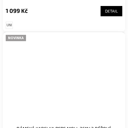
1 099 Kč
DETAIL
UNI
NOVINKA