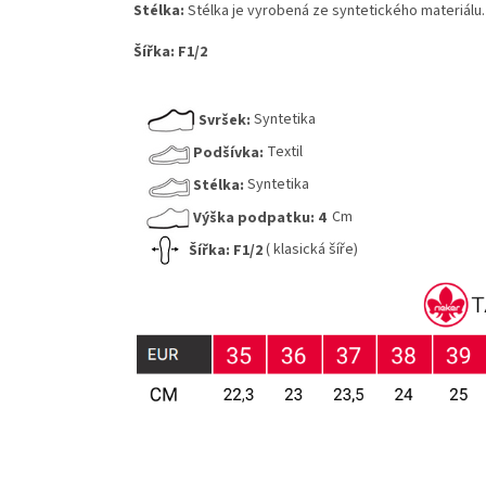
Stélka:
Stélka je vyrobená ze syntetického materiálu.
Šířka:
F1/2
Svršek:
Syntetika
Podšívka:
Textil
Stélka:
Syntetika
Výška podpatku:
4
Cm
Šířka:
F1/2
( klasická šíře)