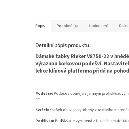
Popis
Podobné (4)
Hodnocení
Disku
Detailní popis produktu
Dámské žabky Rieker V8750-22 v hnědé
výraznou korkovou podešví. Nastaviteln
lehce klínová platforma přidá na pohod
Podešev:
Podešev obuvi je s jemným protiskluzovým 
cm.
Svršek:
Svršek obuvi je vyrobený z textilního materiál
Podšívka:
Podšívka je vyrobená z textilního materiálu