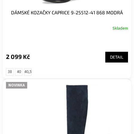
DÁMSKÉ KOZAČKY CAPRICE 9-25512-41 868 MODRÁ
Skladem
2 099 Kč
DETAIL
38
40
40,5
NOVINKA