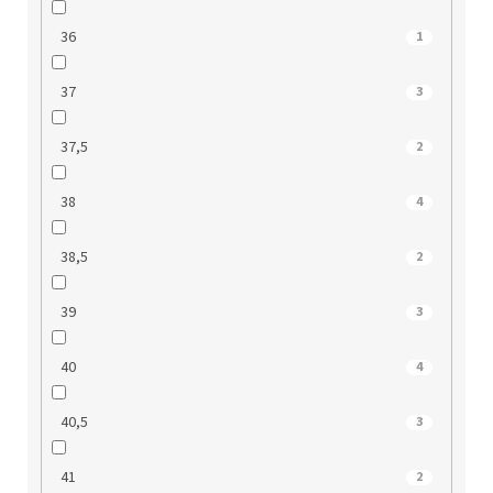
36
1
37
3
37,5
2
38
4
38,5
2
39
3
40
4
40,5
3
41
2