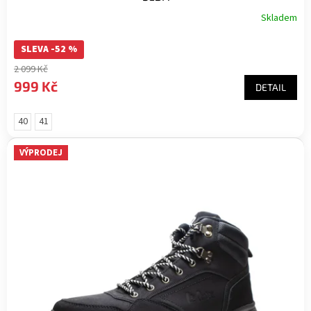
Skladem
SLEVA -52 %
2 099 Kč
999 Kč
DETAIL
40
41
VÝPRODEJ