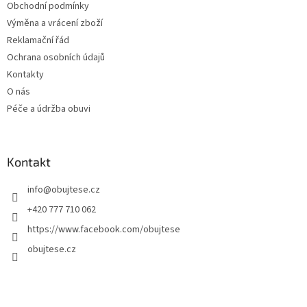
Obchodní podmínky
Výměna a vrácení zboží
Reklamační řád
Ochrana osobních údajů
Kontakty
O nás
Péče a údržba obuvi
Kontakt
info
@
obujtese.cz
+420 777 710 062
https://www.facebook.com/obujtese
obujtese.cz