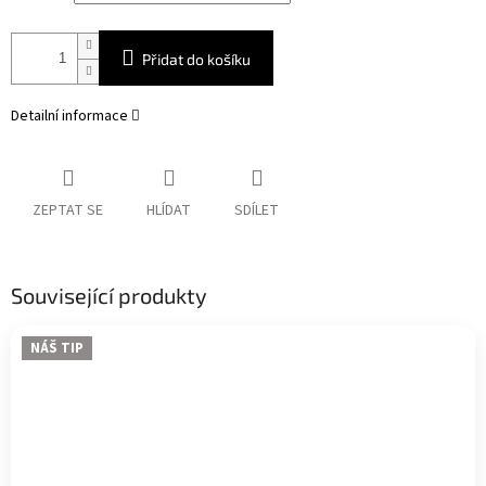
Přidat do košíku
Detailní informace
ZEPTAT SE
HLÍDAT
SDÍLET
Související produkty
NÁŠ TIP