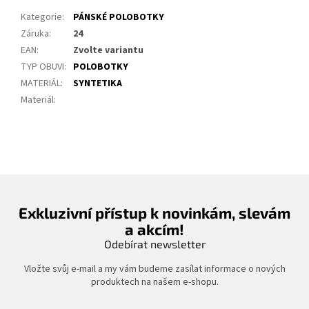
Kategorie
:
PÁNSKÉ POLOBOTKY
Záruka
:
24
EAN
:
Zvolte variantu
TYP OBUVI
:
POLOBOTKY
MATERIÁL
:
SYNTETIKA
Materiál
:
Exkluzivní přístup k novinkám, slevám
a akcím!
Odebírat newsletter
Vložte svůj e-mail a my vám budeme zasílat informace o nových
produktech na našem e-shopu.