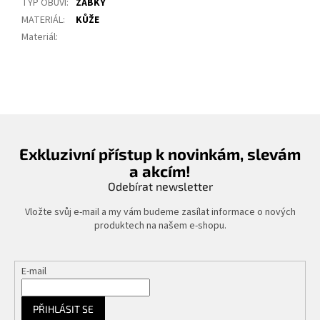
TYP OBUVI
:
ŽABKY
MATERIÁL
:
KŮŽE
Materiál
:
Exkluzivní přístup k novinkám, slevám
a akcím!
Odebírat newsletter
Vložte svůj e-mail a my vám budeme zasílat informace o nových
produktech na našem e-shopu.
E-mail
PŘIHLÁSIT SE