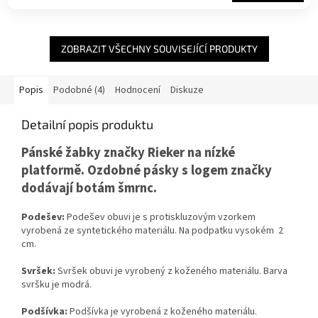
ZOBRAZIT VŠECHNY SOUVISEJÍCÍ PRODUKTY
Popis
Podobné (4)
Hodnocení
Diskuze
Detailní popis produktu
Pánské žabky značky Rieker na nízké
platformě. Ozdobné pásky s logem značky
dodávají botám šmrnc.
Podešev:
Podešev obuvi je s protiskluzovým vzorkem
vyrobená ze syntetického materiálu. Na podpatku vysokém 2
cm.
Svršek:
Svršek obuvi je vyrobený z koženého materiálu. Barva
svršku je modrá.
Podšívka:
Podšívka je vyrobená z koženého materiálu.