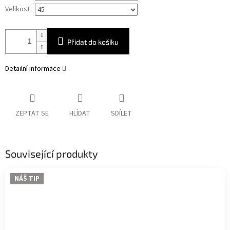
Velikost
Přidat do košíku
Detailní informace
ZEPTAT SE
HLÍDAT
SDÍLET
Související produkty
NÁŠ TIP