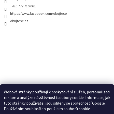
+420 777 710 062
https://www.facebook.com/obujtese
obujtese.cz
Webové stránky používají k poskytování služeb, personalizaci
reklam a analýze návštěvnosti soubory cookie. Informace, jak
tyto stránky používáte, jsou sdíleny se společností Google.
Používáním souhlasíte s použitím souborů cookie.
Vytvořil Shoptet