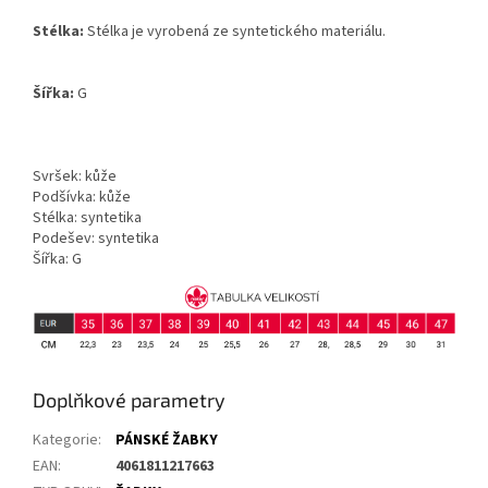
Stélka:
Stélka je vyrobená ze syntetického materiálu.
Šířka:
G
Svršek: kůže
Podšívka: kůže
Stélka: syntetika
Podešev: syntetika
Šířka: G
Doplňkové parametry
Kategorie
:
PÁNSKÉ ŽABKY
EAN
:
4061811217663