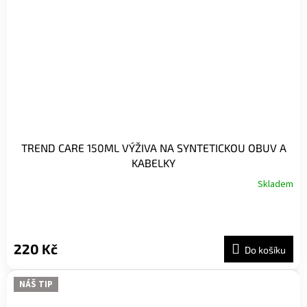
TREND CARE 150ML VÝŽIVA NA SYNTETICKOU OBUV A
KABELKY
Skladem
220 Kč
Do košíku
NÁŠ TIP