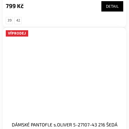
799 Kč
DETAIL
39
42
VÝPRODEJ
DÁMSKÉ PANTOFLE s.OLIVER 5-27107-43 216 ŠEDÁ