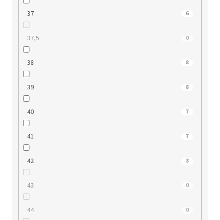
37
6
37,5
0
38
8
39
8
40
7
41
7
42
3
43
0
44
0