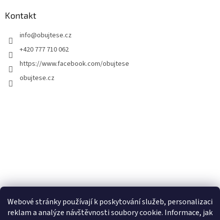
Kontakt
info
@
obujtese.cz
+420 777 710 062
https://www.facebook.com/obujtese
obujtese.cz
Webové stránky používají k poskytování služeb, personalizaci
reklam a analýze návštěvnosti soubory cookie. Informace, jak