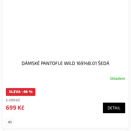
DÁMSKÉ PANTOFLE WILD 16914B.01 ŠEDÁ
Skladem
SLEVA -46 %
1 299 Kč
699 Kč
DETAIL
40