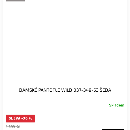
DÁMSKÉ PANTOFLE WILD 037-349-53 ŠEDÁ
Skladem
SLEVA -30 %
1 899 Kč