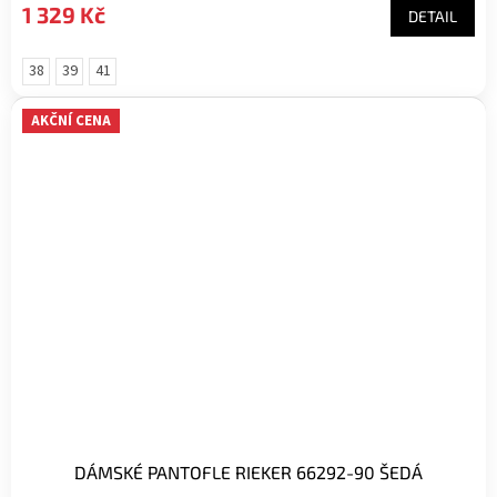
1 329 Kč
DETAIL
38
39
41
AKČNÍ CENA
DÁMSKÉ PANTOFLE RIEKER 66292-90 ŠEDÁ