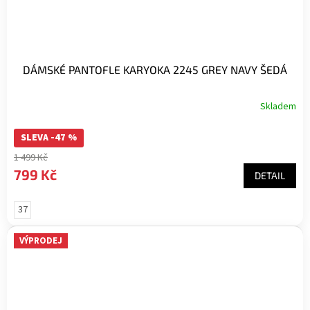
DÁMSKÉ PANTOFLE KARYOKA 2245 GREY NAVY ŠEDÁ
Skladem
SLEVA -47 %
1 499 Kč
799 Kč
DETAIL
37
VÝPRODEJ