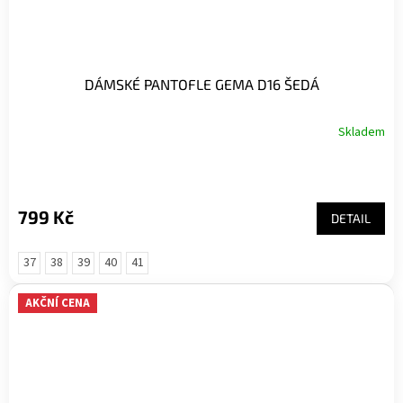
DÁMSKÉ PANTOFLE GEMA D16 ŠEDÁ
Skladem
799 Kč
DETAIL
37
38
39
40
41
AKČNÍ CENA