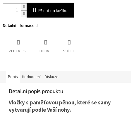
Přidat do košíku
Detailní informace
ZEPTAT SE
HLÍDAT
SDÍLET
Popis
Hodnocení
Diskuze
Detailní popis produktu
Vložky s paměťovou pěnou, které se samy
vytvarují podle Vaší nohy.