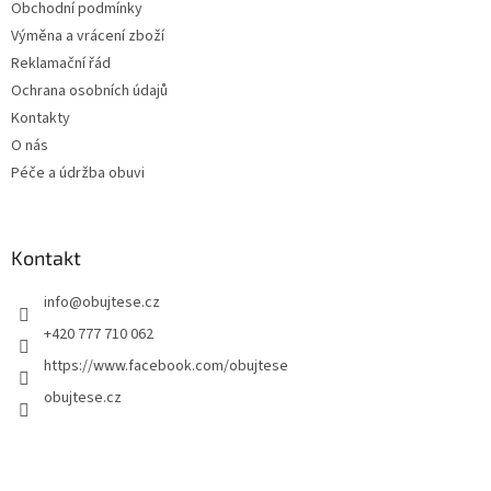
Obchodní podmínky
Výměna a vrácení zboží
Reklamační řád
Ochrana osobních údajů
Kontakty
O nás
Péče a údržba obuvi
Kontakt
info
@
obujtese.cz
+420 777 710 062
https://www.facebook.com/obujtese
obujtese.cz