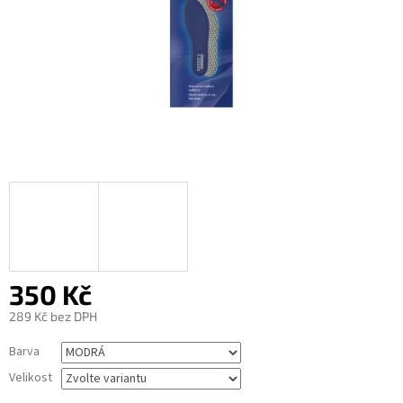
350 Kč
289 Kč bez DPH
Měrná
Barva
cena:
Velikost