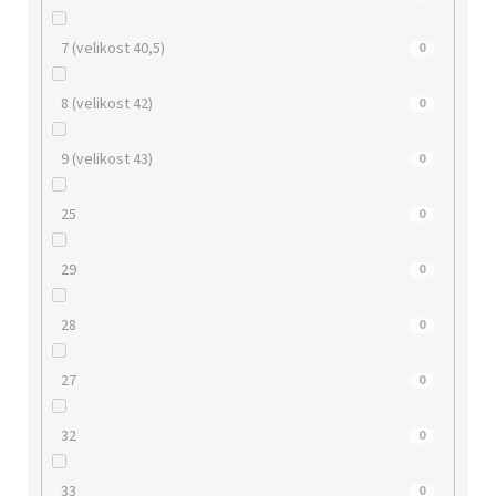
7 (velikost 40,5)
0
8 (velikost 42)
0
9 (velikost 43)
0
25
0
29
0
28
0
27
0
32
0
33
0