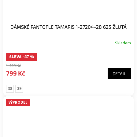
DÁMSKÉ PANTOFLE TAMARIS 1-27204-28 625 ŽLUTÁ
Skladem
SLEVA -47 %
1 499 Kč
799 Kč
DETAIL
38
39
VÝPRODEJ