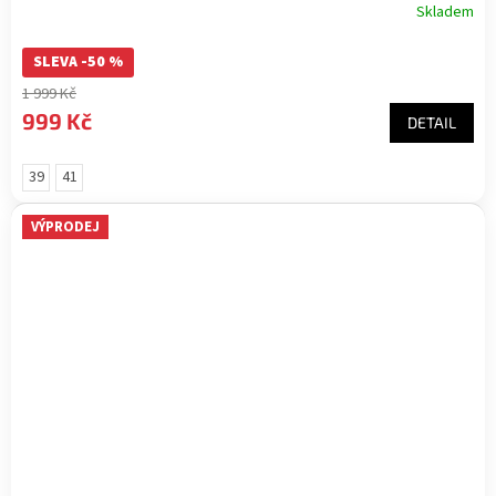
Skladem
SLEVA -50 %
1 999 Kč
999 Kč
DETAIL
39
41
VÝPRODEJ