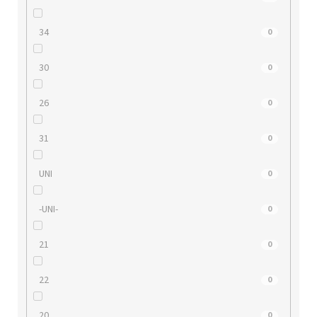
34
0
30
0
26
0
31
0
UNI
0
-UNI-
0
21
0
22
0
20
0