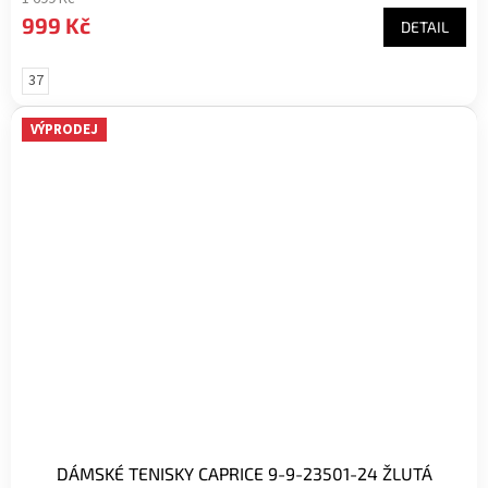
999 Kč
DETAIL
37
VÝPRODEJ
DÁMSKÉ TENISKY CAPRICE 9-9-23501-24 ŽLUTÁ