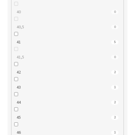
40
0
40,5
0
41
5
41,5
0
42
2
43
1
44
2
45
2
46
1