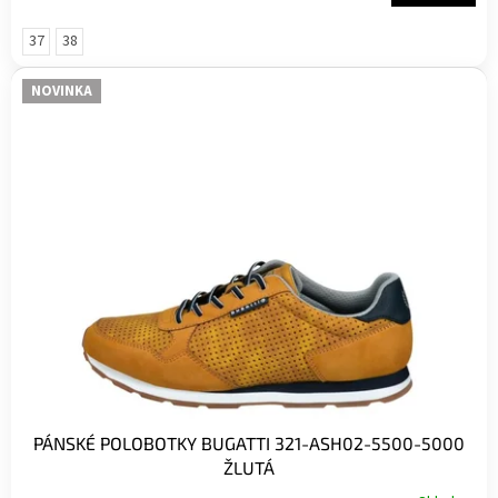
37
38
NOVINKA
PÁNSKÉ POLOBOTKY BUGATTI 321-ASH02-5500-5000
ŽLUTÁ