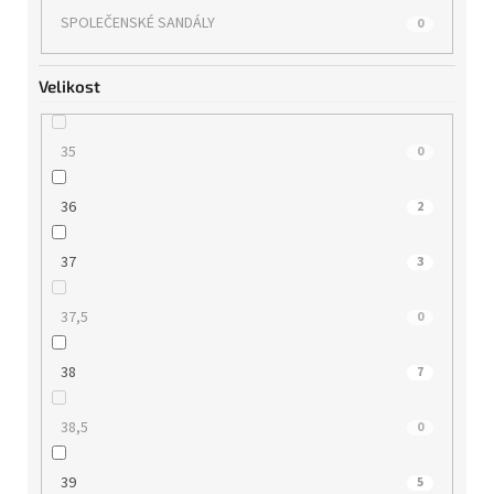
SPOLEČENSKÉ SANDÁLY
0
ZAXY
0
Velikost
35
0
36
2
37
3
37,5
0
38
7
38,5
0
39
5