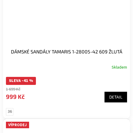
DÁMSKÉ SANDÁLY TAMARIS 1-28005-42 609 ŽLUTÁ
Skladem
SLEVA -41 %
1 699 Kč
999 Kč
DETAIL
36
VÝPRODEJ