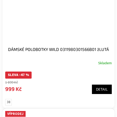
DÁMSKÉ POLOBOTKY WILD 0311980301566B01 žLUTÁ
Skladem
SLEVA -47 %
1 899 Kč
999 Kč
DETAIL
38
VÝPRODEJ