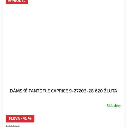
VÝPRODEJ
DÁMSKÉ PANTOFLE CAPRICE 9-27203-28 620 ŽLUTÁ
Skladem
SLEVA -41 %
1 699 Kč