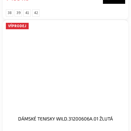
38
39
41
42
VÝPRODEJ
DÁMSKÉ TENISKY WILD.31200606A.01 ŽLUTÁ