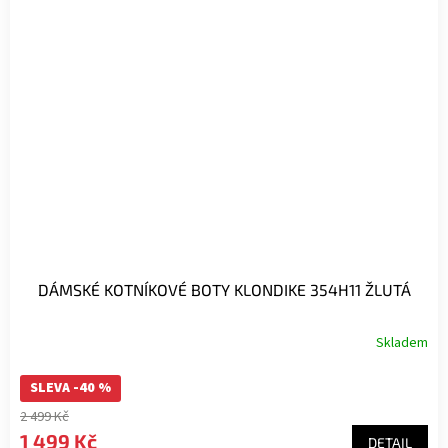
DÁMSKÉ KOTNÍKOVÉ BOTY KLONDIKE 354H11 ŽLUTÁ
Skladem
SLEVA -40 %
2 499 Kč
1 499 Kč
DETAIL