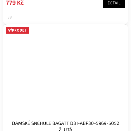
779 Kč
DETAIL
38
VÝPRODEJ
DÁMSKÉ SNĚHULE BAGATT D31-ABP30-5969-5052
ŽLUTÁ