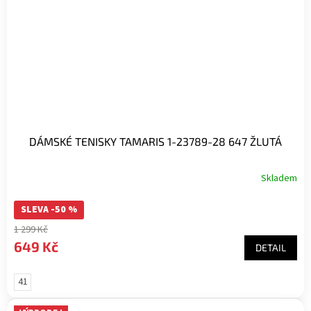
DÁMSKÉ TENISKY TAMARIS 1-23789-28 647 ŽLUTÁ
Skladem
SLEVA -50 %
1 299 Kč
649 Kč
DETAIL
41