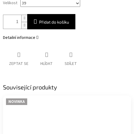
Velikost
Přidat do košíku
Detailní informace
ZEPTAT SE
HLÍDAT
SDÍLET
Související produkty
NOVINKA