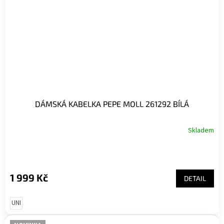
DÁMSKÁ KABELKA PEPE MOLL 261292 BÍLÁ
Skladem
1 999 Kč
DETAIL
UNI