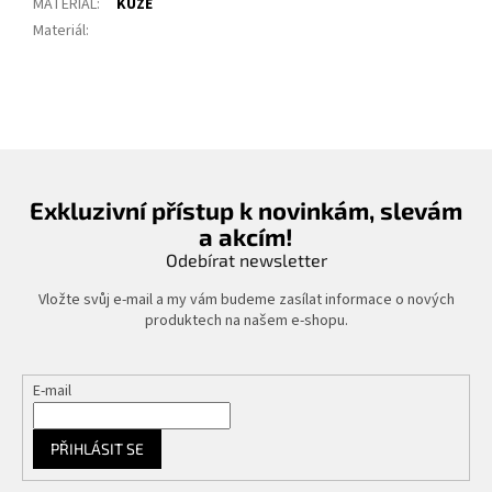
MATERIÁL
:
KŮŽE
Materiál
:
Exkluzivní přístup k novinkám, slevám
a akcím!
Odebírat newsletter
Vložte svůj e-mail a my vám budeme zasílat informace o nových
produktech na našem e-shopu.
E-mail
PŘIHLÁSIT SE