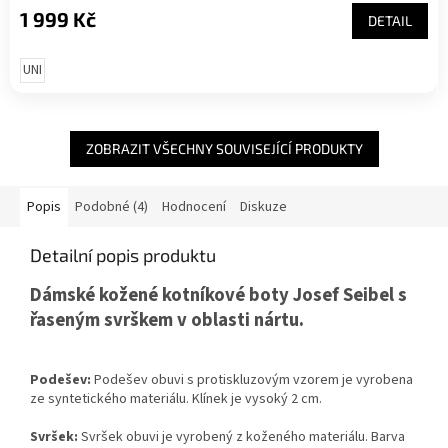
1 999 Kč
DETAIL
UNI
ZOBRAZIT VŠECHNY SOUVISEJÍCÍ PRODUKTY
Popis
Podobné (4)
Hodnocení
Diskuze
Detailní popis produktu
Dámské kožené kotníkové boty Josef Seibel s
řaseným svrškem v oblasti nártu.
Podešev:
Podešev obuvi s protiskluzovým vzorem je vyrobena
ze syntetického materiálu. Klínek je vysoký 2 cm.
Svršek:
Svršek obuvi je vyrobený z koženého materiálu. Barva