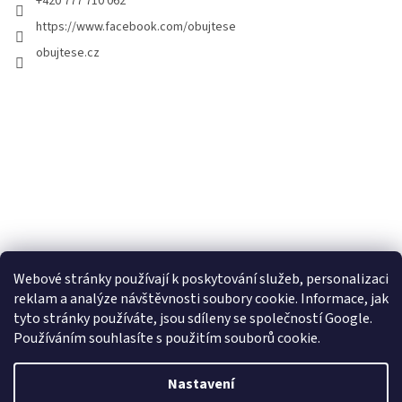
+420 777 710 062
https://www.facebook.com/obujtese
obujtese.cz
Webové stránky používají k poskytování služeb, personalizaci
reklam a analýze návštěvnosti soubory cookie. Informace, jak
tyto stránky používáte, jsou sdíleny se společností Google.
Používáním souhlasíte s použitím souborů cookie.
Vytvořil Shoptet
Nastavení