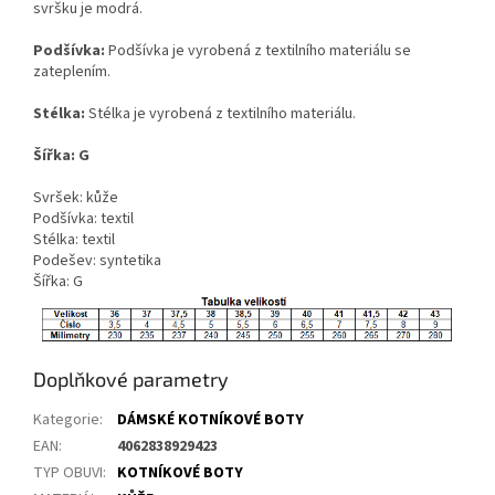
svršku je modrá.
Podšívka:
Podšívka je vyrobená z textilního materiálu se
zateplením.
Stélka:
Stélka je vyrobená z textilního materiálu.
Šířka:
G
Svršek: kůže
Podšívka: textil
Stélka: textil
Podešev: syntetika
Šířka: G
Doplňkové parametry
Kategorie
:
DÁMSKÉ KOTNÍKOVÉ BOTY
EAN
:
4062838929423
TYP OBUVI
:
KOTNÍKOVÉ BOTY