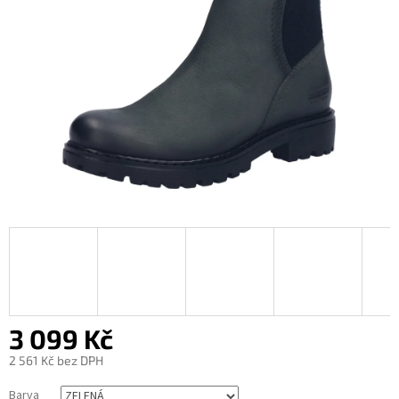
3 099 Kč
2 561 Kč bez DPH
Měrná
Barva