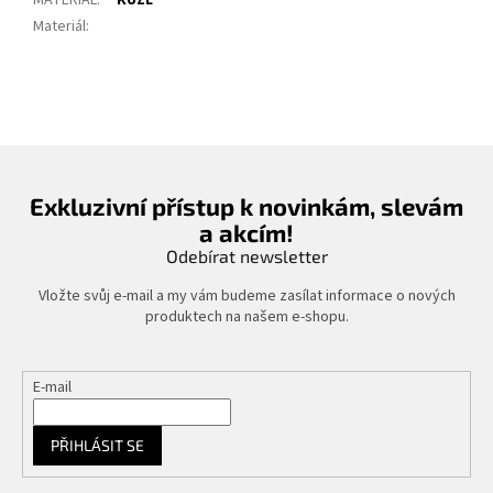
Materiál
:
Exkluzivní přístup k novinkám, slevám
a akcím!
Odebírat newsletter
Vložte svůj e-mail a my vám budeme zasílat informace o nových
produktech na našem e-shopu.
E-mail
PŘIHLÁSIT SE