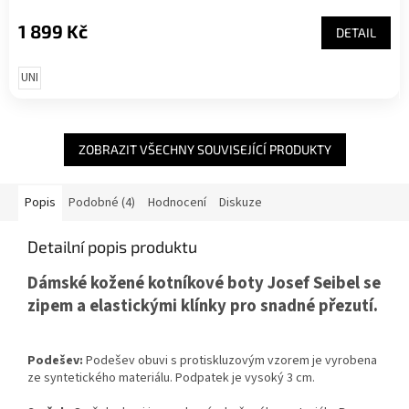
1 899 Kč
DETAIL
UNI
ZOBRAZIT VŠECHNY SOUVISEJÍCÍ PRODUKTY
Popis
Podobné (4)
Hodnocení
Diskuze
Detailní popis produktu
Dámské kožené kotníkové boty Josef Seibel se
zipem a elastickými klínky pro snadné přezutí.
Podešev:
Podešev obuvi s protiskluzovým vzorem je vyrobena
ze syntetického materiálu. Podpatek je vysoký 3 cm.