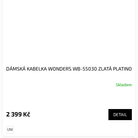
DÁMSKÁ KABELKA WONDERS WB-55030 ZLATÁ PLATINO
Skladem
2 399 Kč
DETAIL
UNI