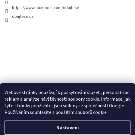
https://www.facebook.com/obujtese
obujtese.cz
Webové stránky používají k poskytování služeb, personalizaci
reklam a analýze návštěvnosti soubory cookie. Informace, jak
tyto stránky používáte, jsou sdíleny se společností Google.
Používáním souhlasíte s použitím souborů cookie.
Vytvořil Shoptet
Nastavení