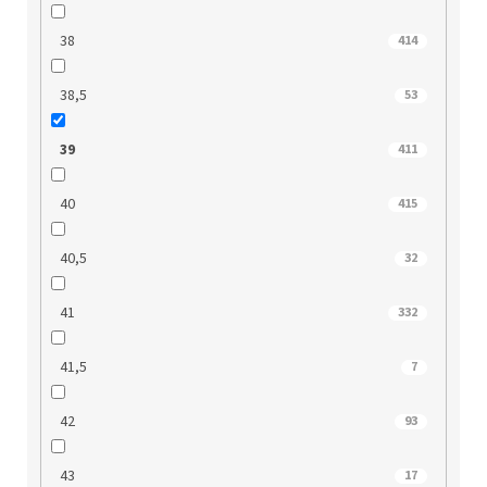
38
414
38,5
53
39
411
40
415
40,5
32
41
332
41,5
7
42
93
43
17