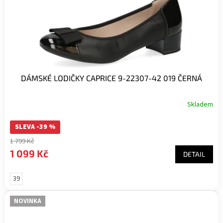
DÁMSKÉ LODIČKY CAPRICE 9-22307-42 019 ČERNÁ
Skladem
SLEVA -39 %
1 799 Kč
1 099 Kč
DETAIL
39
NOVINKA