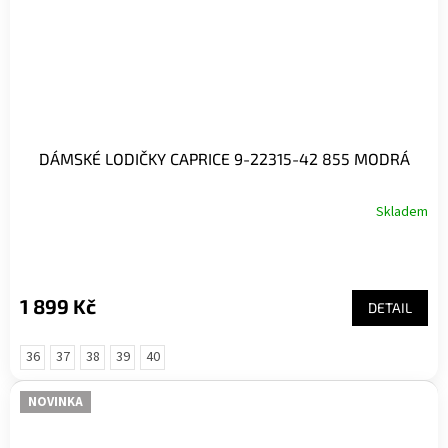
DÁMSKÉ LODIČKY CAPRICE 9-22315-42 855 MODRÁ
Skladem
1 899 Kč
DETAIL
36
37
38
39
40
NOVINKA