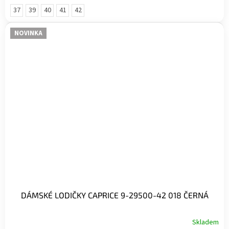
37
39
40
41
42
NOVINKA
DÁMSKÉ LODIČKY CAPRICE 9-29500-42 018 ČERNÁ
Skladem