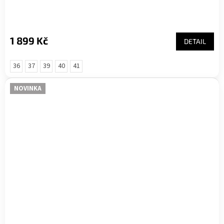
1 899 Kč
DETAIL
36
37
39
40
41
NOVINKA