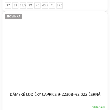
37
38
38,5
39
40
40,5
41
37.5
NOVINKA
DÁMSKÉ LODIČKY CAPRICE 9-22308-42 022 ČERNÁ
Skladem