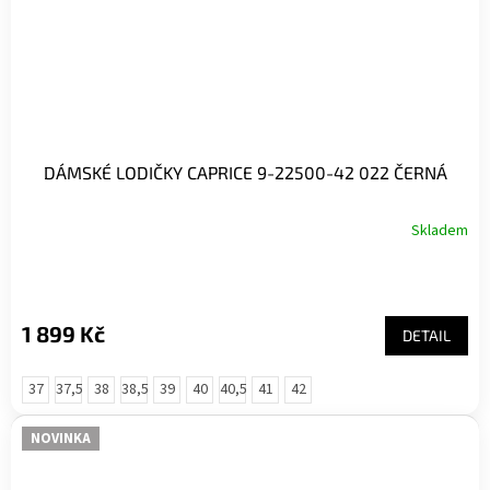
DÁMSKÉ LODIČKY CAPRICE 9-22500-42 022 ČERNÁ
Skladem
1 899 Kč
DETAIL
37
37,5
38
38,5
39
40
40,5
41
42
NOVINKA