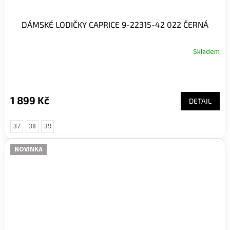
DÁMSKÉ LODIČKY CAPRICE 9-22315-42 022 ČERNÁ
Skladem
1 899 Kč
DETAIL
37
38
39
NOVINKA