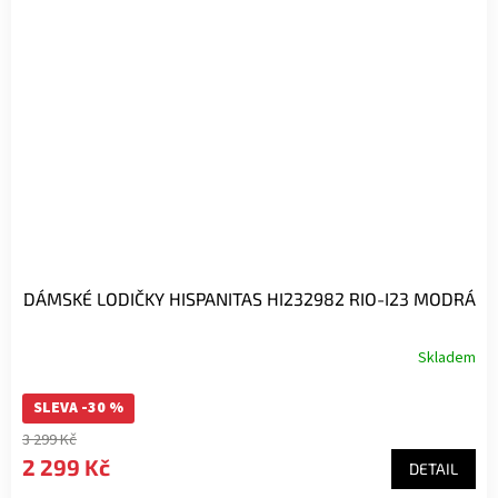
DÁMSKÉ LODIČKY HISPANITAS HI232982 RIO-I23 MODRÁ
Skladem
SLEVA -30 %
3 299 Kč
2 299 Kč
DETAIL