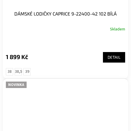
DÁMSKÉ LODIČKY CAPRICE 9-22400-42 102 BÍLÁ
Skladem
1 899 Kč
DETAIL
38
38,5
39
NOVINKA