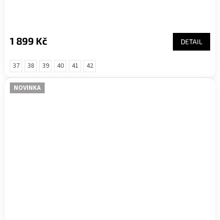
1 899 Kč
DETAIL
37
38
39
40
41
42
NOVINKA