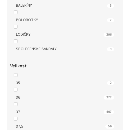
BALERÍNY
3
POLOBOTKY
7
LODIČKY
396
SPOLEČENSKÉ SANDÁLY
3
Velikost
35
2
36
272
37
407
37,5
56