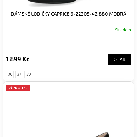
DÁMSKÉ LODIČKY CAPRICE 9-22305-42 880 MODRÁ
Skladem
1 899 Kč
DETAIL
36
37
39
VÝPRODEJ