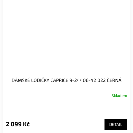
DÁMSKÉ LODIČKY CAPRICE 9-24406-42 022 ČERNÁ
Skladem
2 099 Kč
DETAIL