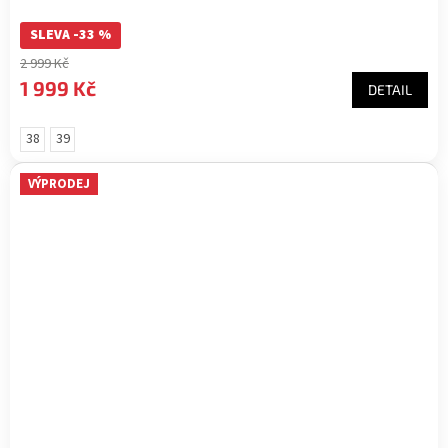
SLEVA -33 %
2 999 Kč
1 999 Kč
DETAIL
38
39
VÝPRODEJ