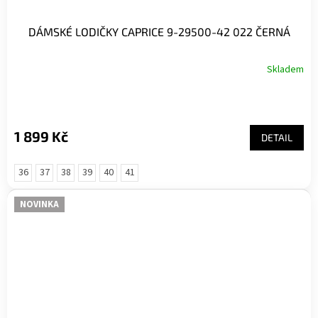
DÁMSKÉ LODIČKY CAPRICE 9-29500-42 022 ČERNÁ
Skladem
1 899 Kč
DETAIL
36
37
38
39
40
41
NOVINKA