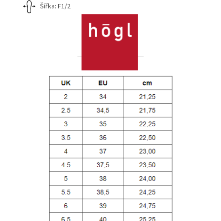
Šířka: F1/2