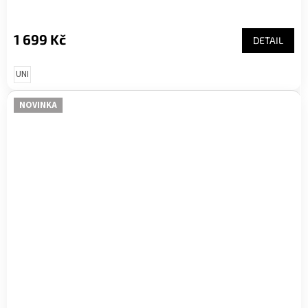
1 699 Kč
DETAIL
UNI
NOVINKA