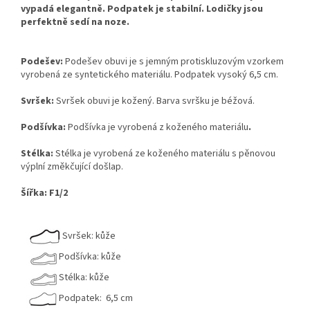
vypadá elegantně.
Podpatek je stabilní. Lodičky jsou
perfektně sedí na noze.
Podešev:
Podešev obuvi je s jemným protiskluzovým vzorkem
vyrobená ze syntetického materiálu. Podpatek vysoký 6,5 cm.
Svršek:
Svršek obuvi je kožený. Barva svršku je béžová.
Podšívka:
Podšívka je vyrobená z koženého materiálu
.
Stélka:
Stélka je vyrobená ze koženého materiálu s pěnovou
výplní změkčující došlap.
Šířka: F1/2
Svršek: kůže
Podšívka: kůže
Stélka: kůže
Podpatek: 6,5 cm