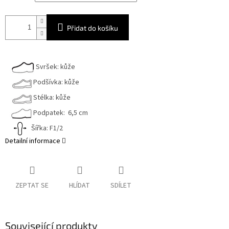
Přidat do košíku
Svršek: kůže
Podšívka: kůže
Stélka: kůže
Podpatek: 6,5 cm
Šířka: F1/2
Detailní informace
ZEPTAT SE
HLÍDAT
SDÍLET
Související produkty