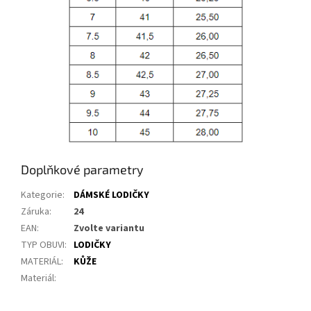
Doplňkové parametry
Kategorie
:
DÁMSKÉ LODIČKY
Záruka
:
24
EAN
:
Zvolte variantu
TYP OBUVI
:
LODIČKY
MATERIÁL
:
KŮŽE
Materiál
: