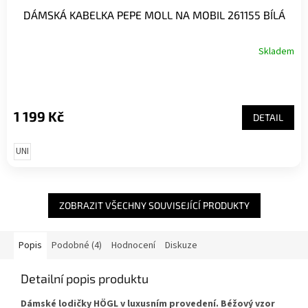
DÁMSKÁ KABELKA PEPE MOLL NA MOBIL 261155 BÍLÁ
Skladem
1 199 Kč
DETAIL
UNI
ZOBRAZIT VŠECHNY SOUVISEJÍCÍ PRODUKTY
Popis
Podobné (4)
Hodnocení
Diskuze
Detailní popis produktu
Dámské lodičky HÖGL v luxusním provedení. Béžový vzor