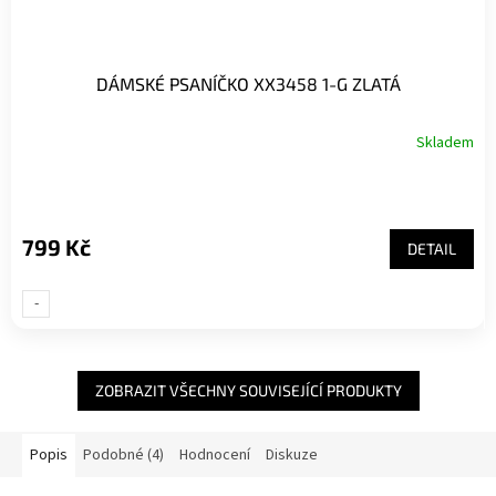
DÁMSKÉ PSANÍČKO XX3458 1-G ZLATÁ
Skladem
799 Kč
DETAIL
-
UNI-
ZOBRAZIT VŠECHNY SOUVISEJÍCÍ PRODUKTY
Popis
Podobné (4)
Hodnocení
Diskuze