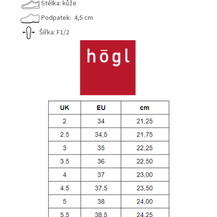
Stélka: kůže
Podpatek: 4,5 cm
Šířka: F1/2