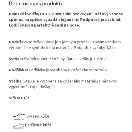
Detailní popis produktu
Dámské lodičky HÖGL v luxusním provedení. Béžový vzor se
sponou na špičce vypadá elegantně.
Podpatek je stabilní.
Lodičky jsou perfektně sedí na noze.
Podešev:
Podešev obuvi je s jemným protiskluzovým vzorkem
vyrobená ze syntetického materiálu. Podpatek vysoký 4,5 cm.
Svršek:
Svršek obuvi je kožený. Barva svršku je béžová.
Podšívka:
Podšívka je vyrobená z koženého materiálu
.
Stélka:
Stélka je vyrobená ze koženého materiálu s pěnovou
výplní změkčující došlap.
Šířka: F1/2
Svršek: kůže
Podšívka: kůže