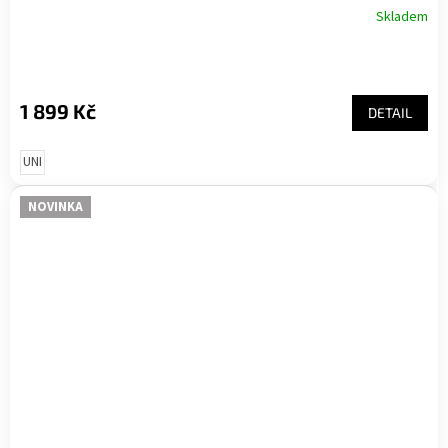
Skladem
1 899 Kč
DETAIL
UNI
NOVINKA