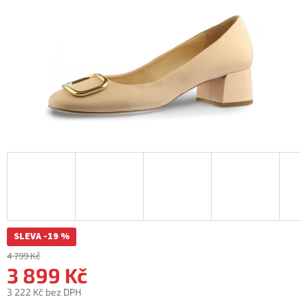
SLEVA -19 %
4 799 Kč
3 899 Kč
3 222 Kč bez DPH