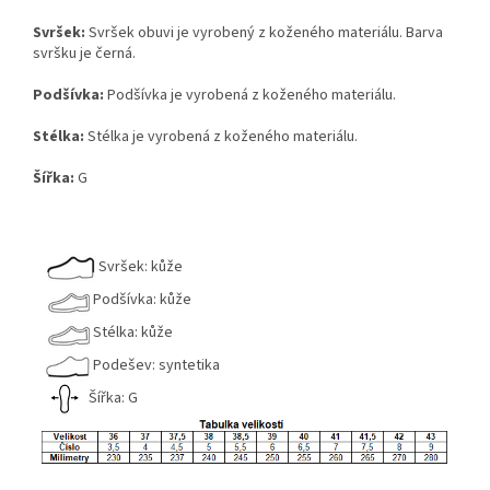
Svršek:
Svršek obuvi je vyrobený z koženého materiálu. Barva
svršku je černá.
Podšívka:
Podšívka je vyrobená z koženého materiálu.
Stélka:
Stélka je vyrobená z koženého materiálu.
Šířka:
G
Svršek: kůže
Podšívka: kůže
Stélka: kůže
Podešev: syntetika
Šířka: G