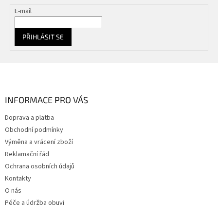
E-mail
PŘIHLÁSIT SE
Z
á
p
a
INFORMACE PRO VÁS
t
Doprava a platba
í
Obchodní podmínky
Výměna a vrácení zboží
Reklamační řád
Ochrana osobních údajů
Kontakty
O nás
Péče a údržba obuvi