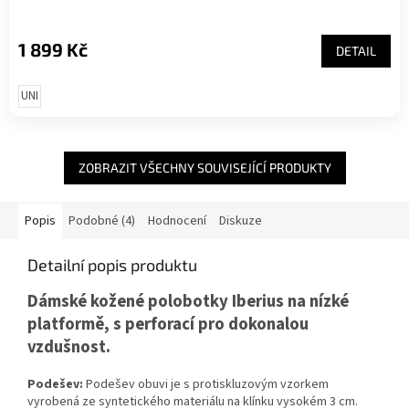
1 899 Kč
DETAIL
UNI
ZOBRAZIT VŠECHNY SOUVISEJÍCÍ PRODUKTY
Popis
Podobné (4)
Hodnocení
Diskuze
Detailní popis produktu
Dámské kožené polobotky Iberius na nízké
platformě, s perforací pro dokonalou
vzdušnost.
Podešev:
Podešev obuvi je s protiskluzovým vzorkem
vyrobená ze syntetického materiálu na klínku vysokém 3 cm.