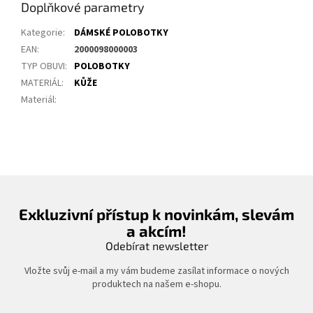
Doplňkové parametry
Kategorie
:
DÁMSKÉ POLOBOTKY
EAN
:
2000098000003
TYP OBUVI
:
POLOBOTKY
MATERIÁL
:
KŮŽE
Materiál
:
Exkluzivní přístup k novinkám, slevám
a akcím!
Odebírat newsletter
Vložte svůj e-mail a my vám budeme zasílat informace o nových
produktech na našem e-shopu.