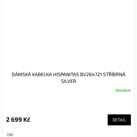
DÁMSKÁ KABELKA HISPANITAS BV264721 STŘÍBRNÁ
SILVER
Skladem
2 699 Kč
DETAIL
UNI