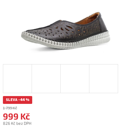
SLEVA -44 %
1 799 Kč
999 Kč
826 Kč bez DPH