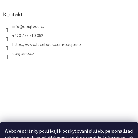
Kontakt
info
@
obujtese.cz
+420 777 710 062
https://www.facebook.com/obujtese
obujtese.cz
Webové stránky používají k poskytování služeb, personalizaci