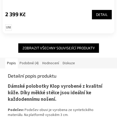
2 399 Kč
DETAIL
UNI
ZOBRAZIT VŠECHNY SOUVISEJÍCÍ PRODUKTY
Popis
Podobné (4)
Hodnocení
Diskuze
Detailní popis produktu
Dámské polobotky Klop vyrobené z kvalitní
kůže. Díky měkké stélce jsou ideální ke
každodennímu nošení.
Podešev:
Podešev obuvi je vyrobena ze syntetického
materiálu. Na platformě vysokém 3 cm.