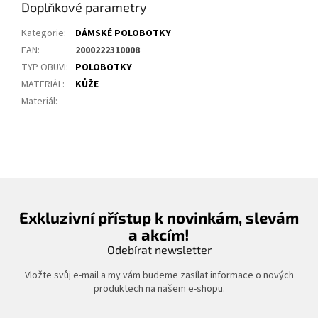
Doplňkové parametry
Kategorie
:
DÁMSKÉ POLOBOTKY
EAN
:
2000222310008
TYP OBUVI
:
POLOBOTKY
MATERIÁL
:
KŮŽE
Materiál
:
Exkluzivní přístup k novinkám, slevám
a akcím!
Odebírat newsletter
Vložte svůj e-mail a my vám budeme zasílat informace o nových
produktech na našem e-shopu.