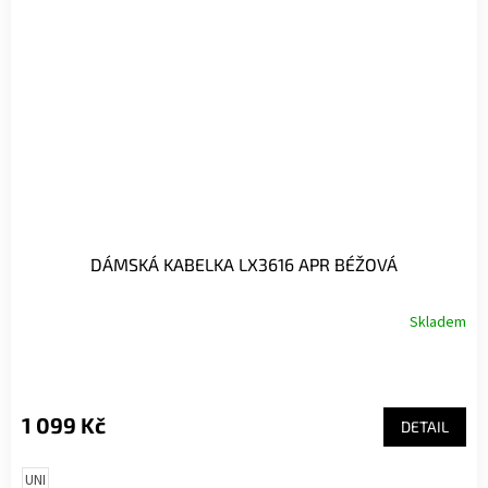
DÁMSKÁ KABELKA LX3616 APR BÉŽOVÁ
Skladem
1 099 Kč
DETAIL
UNI