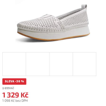
SLEVA -30 %
1 899 Kč
1 329 Kč
1 098 Kč bez DPH