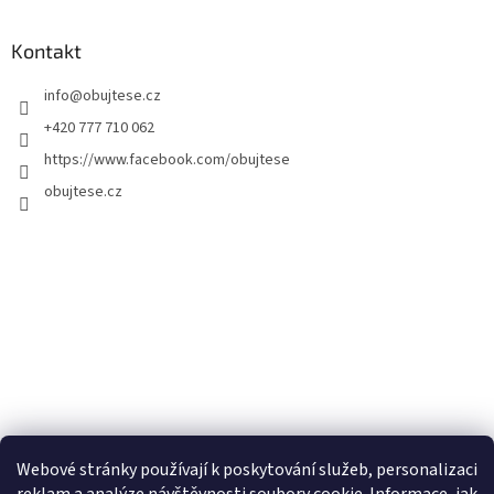
Kontakt
info
@
obujtese.cz
+420 777 710 062
https://www.facebook.com/obujtese
obujtese.cz
Webové stránky používají k poskytování služeb, personalizaci