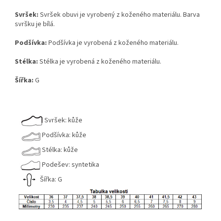
Svršek:
Svršek obuvi je vyrobený z koženého materiálu. Barva
svršku je bílá.
Podšívka:
Podšívka je vyrobená z koženého materiálu.
Stélka:
Stélka je vyrobená z koženého materiálu.
Šířka:
G
Svršek: kůže
Podšívka: kůže
Stélka: kůže
Podešev: syntetika
Šířka: G