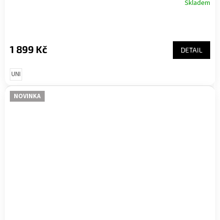
Skladem
1 899 Kč
DETAIL
UNI
NOVINKA