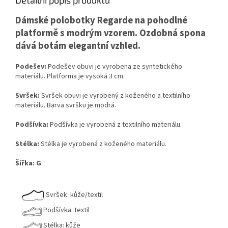
Detailní popis produktu
Dámské polobotky Regarde na pohodlné
platformě s modrým vzorem. Ozdobná spona
dává botám elegantní vzhled.
Podešev:
Podešev obuvi je vyrobena ze syntetického
materiálu. Platforma je vysoká 3 cm.
Svršek:
Svršek obuvi je vyrobený z koženého a textilního
materiálu. Barva svršku je modrá.
Podšívka:
Podšívka je vyrobená z textilního materiálu.
Stélka:
Stélka je vyrobená z koženého materiálu.
Šířka: G
Svršek: kůže/textil
Podšívka: textil
Stélka: kůže