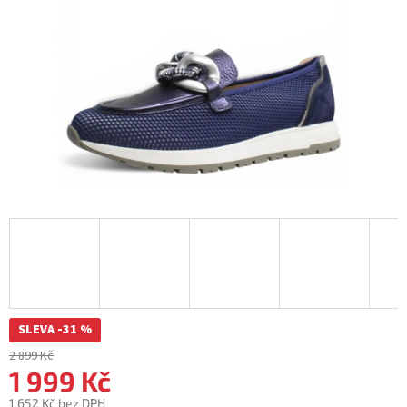
SLEVA -31 %
2 899 Kč
1 999 Kč
1 652 Kč bez DPH