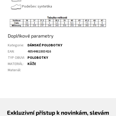
Podešev: syntetika
Doplňkové parametry
Kategorie
:
DÁMSKÉ POLOBOTKY
EAN
:
4054461803416
TYP OBUVI
:
POLOBOTKY
MATERIÁL
:
KŮŽE
Materiál
:
Exkluzivní přístup k novinkám, slevám