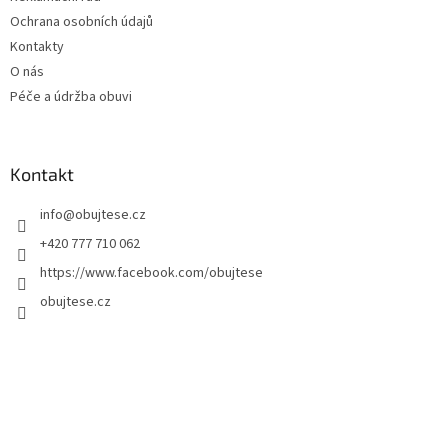
Ochrana osobních údajů
Kontakty
O nás
Péče a údržba obuvi
Kontakt
info
@
obujtese.cz
+420 777 710 062
https://www.facebook.com/obujtese
obujtese.cz