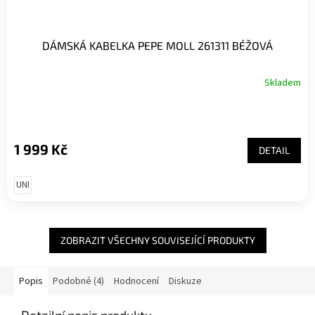
DÁMSKÁ KABELKA PEPE MOLL 261311 BÉŽOVÁ
Skladem
1 999 Kč
DETAIL
UNI
ZOBRAZIT VŠECHNY SOUVISEJÍCÍ PRODUKTY
Popis
Podobné (4)
Hodnocení
Diskuze