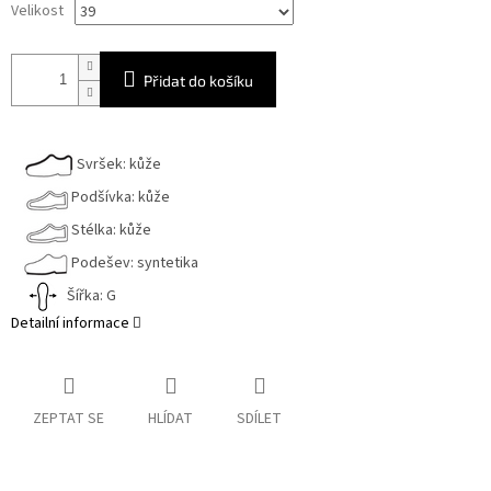
Velikost
Přidat do košíku
Svršek: kůže
Podšívka: kůže
Stélka: kůže
Podešev: syntetika
Šířka: G
Detailní informace
ZEPTAT SE
HLÍDAT
SDÍLET