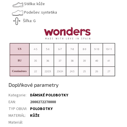
Stélka: kůže
Podešev: syntetika
Šířka: G
Doplňkové parametry
Kategorie
:
DÁMSKÉ POLOBOTKY
EAN
:
2000272270000
TYP OBUVI
:
POLOBOTKY
MATERIÁL
:
KŮŽE
Materiál
: