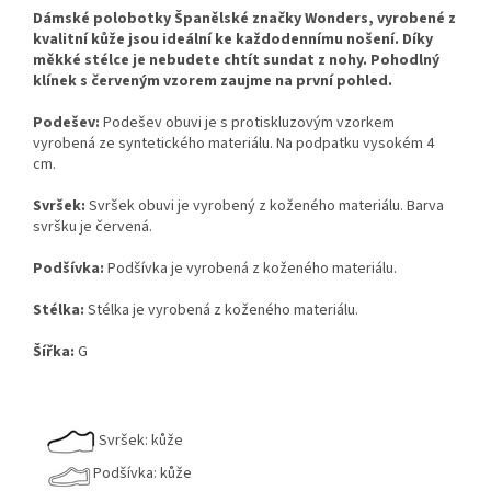
Dámské polobotky Španělské značky Wonders, vyrobené z
kvalitní kůže jsou ideální ke každodennímu nošení. Díky
měkké stélce je nebudete chtít sundat z nohy. Pohodlný
klínek s červeným vzorem zaujme na první pohled.
Podešev:
Podešev obuvi je s protiskluzovým vzorkem
vyrobená ze syntetického materiálu. Na podpatku vysokém 4
cm.
Svršek:
Svršek obuvi je vyrobený z koženého materiálu. Barva
svršku je červená.
Podšívka:
Podšívka je vyrobená z koženého materiálu.
Stélka:
Stélka je vyrobená z koženého materiálu.
Šířka:
G
Svršek: kůže
Podšívka: kůže