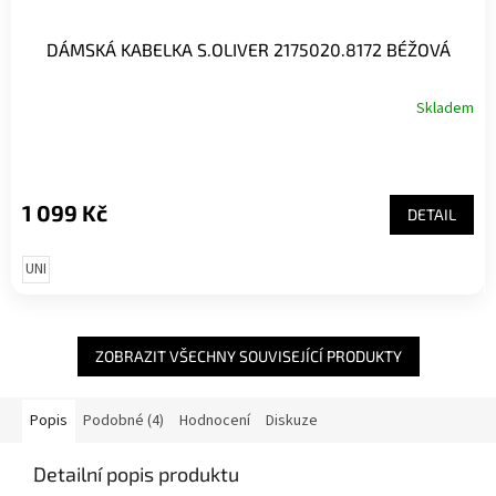
DÁMSKÁ KABELKA S.OLIVER 2175020.8172 BÉŽOVÁ
Skladem
1 099 Kč
DETAIL
UNI
ZOBRAZIT VŠECHNY SOUVISEJÍCÍ PRODUKTY
Popis
Podobné (4)
Hodnocení
Diskuze
Detailní popis produktu