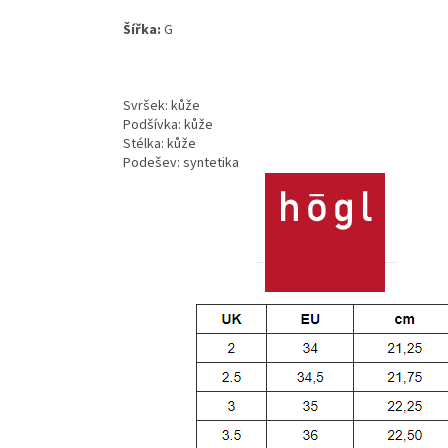
Šířka:
G
Svršek: kůže
Podšívka: kůže
Stélka: kůže
Podešev: syntetika