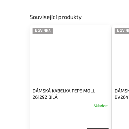
Související produkty
NOVINKA
NOVIN
DÁMSKÁ KABELKA PEPE MOLL
DÁMSK
261292 BÍLÁ
BV264
Skladem