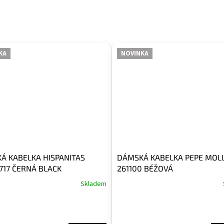
KA
NOVINKA
Á KABELKA HISPANITAS
DÁMSKÁ KABELKA PEPE MOL
717 ČERNÁ BLACK
261100 BÉŽOVÁ
Skladem