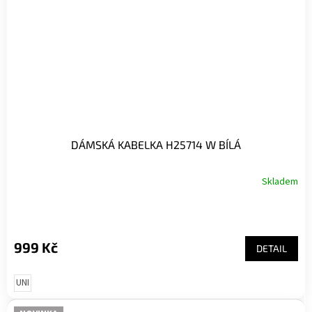
DÁMSKÁ KABELKA H25714 W BÍLÁ
Skladem
999 Kč
DETAIL
UNI