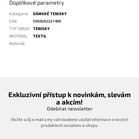
Doplňkové parametry
Kategorie
:
DÁMSKÉ TENISKY
EAN
:
5904292157495
TYP OBUVI
:
TENISKY
MATERIÁL
:
TEXTIL
Materiál
:
Exkluzivní přístup k novinkám, slevám
a akcím!
Odebírat newsletter
Vložte svůj e-mail a my vám budeme zasílat informace o nových
produktech na našem e-shopu.