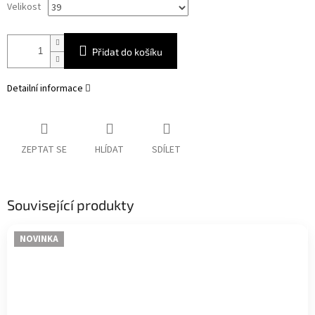
Velikost
Přidat do košíku
Detailní informace
ZEPTAT SE
HLÍDAT
SDÍLET
Související produkty
NOVINKA