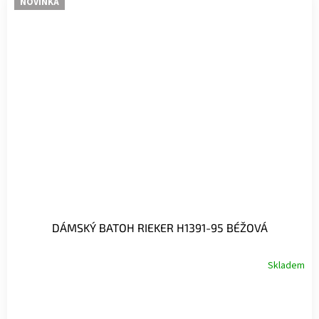
NOVINKA
DÁMSKÝ BATOH RIEKER H1391-95 BÉŽOVÁ
Skladem