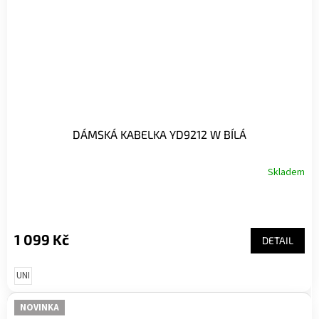
DÁMSKÁ KABELKA YD9212 W BÍLÁ
Skladem
1 099 Kč
DETAIL
UNI
NOVINKA