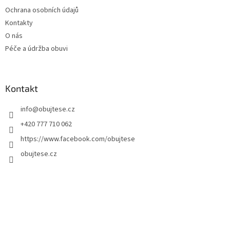
Ochrana osobních údajů
Kontakty
O nás
Péče a údržba obuvi
Kontakt
info
@
obujtese.cz
+420 777 710 062
https://www.facebook.com/obujtese
obujtese.cz