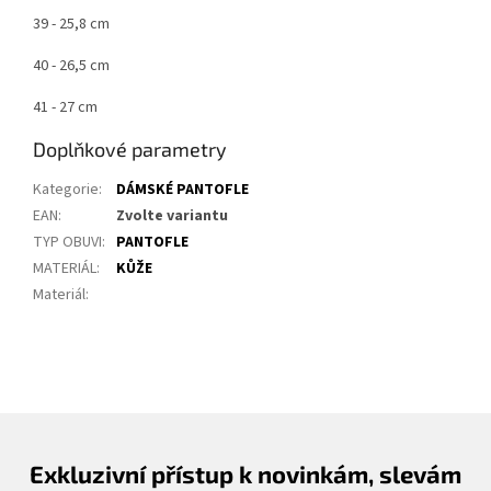
39 - 25,8 cm
40 - 26,5 cm
41 - 27 cm
Doplňkové parametry
Kategorie
:
DÁMSKÉ PANTOFLE
EAN
:
Zvolte variantu
TYP OBUVI
:
PANTOFLE
MATERIÁL
:
KŮŽE
Materiál
:
Exkluzivní přístup k novinkám, slevám