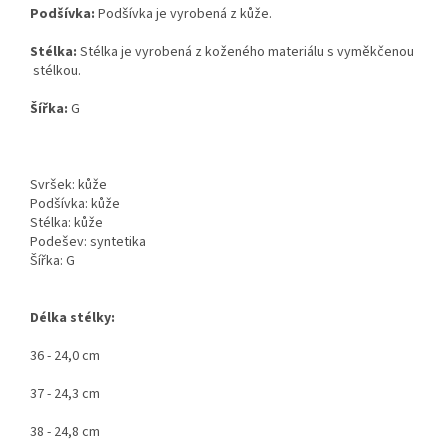
Podšívka:
Podšívka je vyrobená z kůže.
Stélka:
Stélka je vyrobená z koženého materiálu s vyměkčenou
stélkou.
Šířka:
G
Svršek: kůže
Podšívka: kůže
Stélka: kůže
Podešev: syntetika
Šířka: G
Délka stélky:
36 - 24,0 cm
37 - 24,3 cm
38 - 24,8 cm