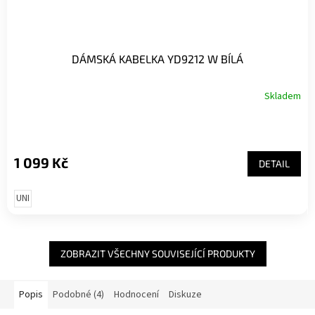
DÁMSKÁ KABELKA YD9212 W BÍLÁ
Skladem
1 099 Kč
DETAIL
UNI
ZOBRAZIT VŠECHNY SOUVISEJÍCÍ PRODUKTY
Popis
Podobné (4)
Hodnocení
Diskuze