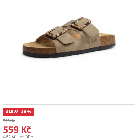
SLEVA -30 %
799 Kč
559 Kč
462 Kč bez DPH