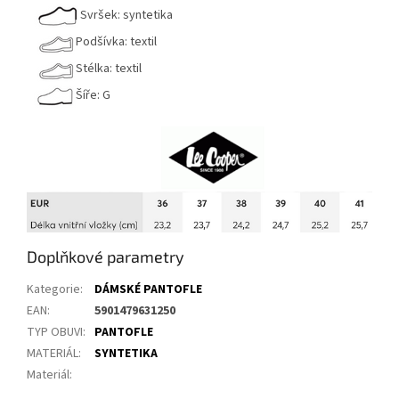
Svršek: syntetika
Podšívka: textil
Stélka: textil
Šíře: G
Doplňkové parametry
Kategorie
:
DÁMSKÉ PANTOFLE
EAN
:
5901479631250
TYP OBUVI
:
PANTOFLE
MATERIÁL
:
SYNTETIKA
Materiál
: