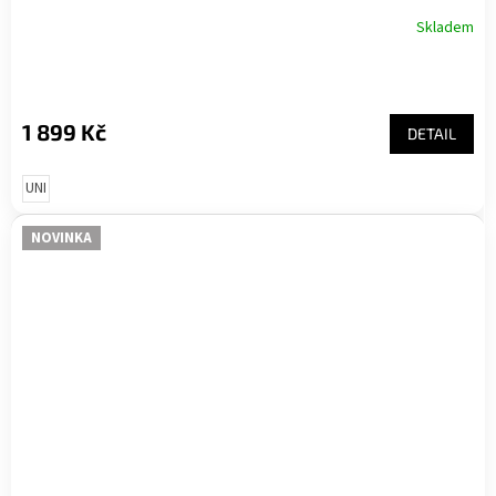
Skladem
1 899 Kč
DETAIL
UNI
NOVINKA